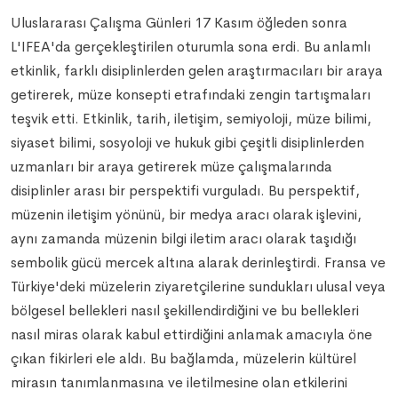
Uluslararası Çalışma Günleri 17 Kasım öğleden sonra
L'IFEA'da gerçekleştirilen oturumla sona erdi. Bu anlamlı
etkinlik, farklı disiplinlerden gelen araştırmacıları bir araya
getirerek, müze konsepti etrafındaki zengin tartışmaları
teşvik etti. Etkinlik, tarih, iletişim, semiyoloji, müze bilimi,
siyaset bilimi, sosyoloji ve hukuk gibi çeşitli disiplinlerden
uzmanları bir araya getirerek müze çalışmalarında
disiplinler arası bir perspektifi vurguladı. Bu perspektif,
müzenin iletişim yönünü, bir medya aracı olarak işlevini,
aynı zamanda müzenin bilgi iletim aracı olarak taşıdığı
sembolik gücü mercek altına alarak derinleştirdi. Fransa ve
Türkiye'deki müzelerin ziyaretçilerine sundukları ulusal veya
bölgesel bellekleri nasıl şekillendirdiğini ve bu bellekleri
nasıl miras olarak kabul ettirdiğini anlamak amacıyla öne
çıkan fikirleri ele aldı. Bu bağlamda, müzelerin kültürel
mirasın tanımlanmasına ve iletilmesine olan etkilerini