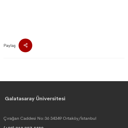
Paylaş
Galatasaray Üniversitesi
Çırağan Caddesi No:36 34349 Ortaköy/İstanbul