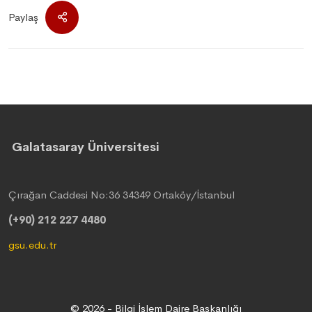
Paylaş
Galatasaray Üniversitesi
Çırağan Caddesi No:36 34349 Ortaköy/İstanbul
(+90) 212 227 4480
gsu.edu.tr
© 2026 - Bilgi İşlem Daire Başkanlığı